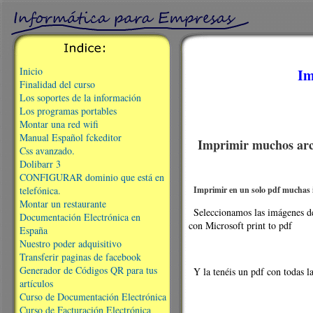
Inicio
Im
Finalidad del curso
Los soportes de la información
Los programas portables
Montar una red wifi
Manual Español fckeditor
Imprimir muchos arch
Css avanzado.
Dolibarr 3
CONFIGURAR dominio que está en
telefónica.
Imprimir en un solo pdf muchas 
Montar un restaurante
Seleccionamos las imágenes de
Documentación Electrónica en
con Microsoft print to pdf
España
Nuestro poder adquisitivo
Transferir paginas de facebook
Generador de Códigos QR para tus
Y la tenéis un pdf con todas l
artículos
Curso de Documentación Electrónica
Curso de Facturación Electrónica